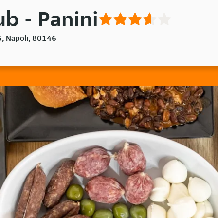
b - Panini
6, Napoli, 80146