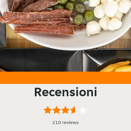
Recensioni
210 reviews