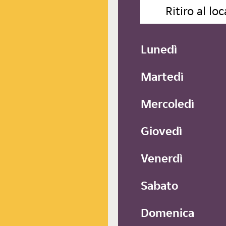
Ritiro al loc
Lunedì
Martedì
Mercoledì
Giovedì
Venerdì
Sabato
Domenica